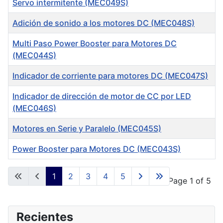
Servo intermitente (MEC049S)
Adición de sonido a los motores DC (MEC048S)
Multi Paso Power Booster para Motores DC
(MEC044S)
Indicador de corriente para motores DC (MEC047S)
Indicador de dirección de motor de CC por LED
(MEC046S)
Motores en Serie y Paralelo (MEC045S)
Power Booster para Motores DC (MEC043S)
Articles
1
2
3
4
5
Page 1 of 5
Recientes