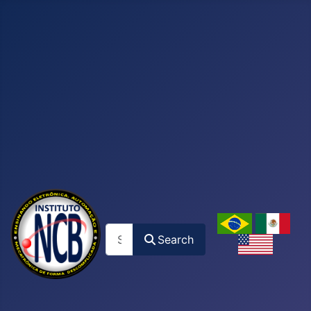
Search
Search