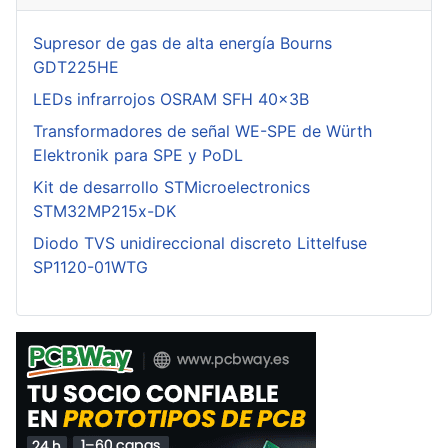
Supresor de gas de alta energía Bourns
GDT225HE
LEDs infrarrojos OSRAM SFH 40x3B
Transformadores de señal WE-SPE de Würth
Elektronik para SPE y PoDL
Kit de desarrollo STMicroelectronics
STM32MP215x-DK
Diodo TVS unidireccional discreto Littelfuse
SP1120-01WTG