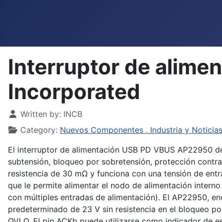
Interruptor de alim
Incorporated
Details
Written by:
INCB
Category:
Nuevos Componentes , Industria y Noticia
El interruptor de alimentación USB PD VBUS AP22950 de 
subtensión, bloqueo por sobretensión, protección contra
resistencia de 30 mΩ y funciona con una tensión de entr
que le permite alimentar el nodo de alimentación interno
con múltiples entradas de alimentación). El AP22950, ​
predeterminado de 23 V sin resistencia en el bloqueo po
OVLO. El pin ACKb puede utilizarse como indicador de e