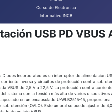
Curso de Electrónica
Informativo INCB
entación USB PD VBUS
s
Diodes Incorporated es un interruptor de alimentación USB
 corriente inversa y circuitos de protección contra sobret
ada VBUS de 2,5 V a 22,5 V. La protección contra corrient
 del sistema con la tensión más alta de varios dispositivo
​encapsulado en un encapsulado U-WLB2515-15, proporciona
r sobretensión (OVLO). Este umbral se puede ajustar de 4,0
stado de voltaje VBUS.