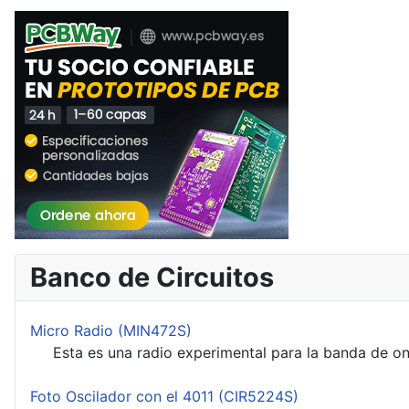
Banco de Circuitos
Micro Radio (MIN472S)
Esta es una radio experimental para la banda de on
Foto Oscilador con el 4011 (CIR5224S)