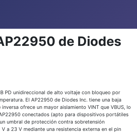
 AP22950 de Diodes
 PD unidireccional de alto voltaje con bloqueo por
emperatura. El AP22950 de Diodes Inc. tiene una baja
e inversa ofrece un mayor aislamiento VINT que VBUS, lo
s AP22950 conectados (apto para dispositivos portátiles
 un umbral de protección contra sobretensión
 V a 23 V mediante una resistencia externa en el pin