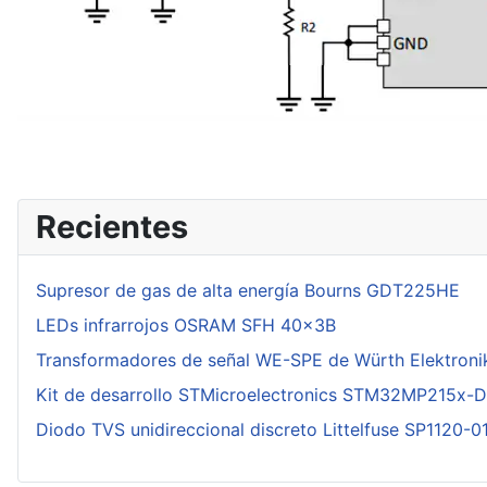
Recientes
Supresor de gas de alta energía Bourns GDT225HE
LEDs infrarrojos OSRAM SFH 40x3B
Transformadores de señal WE-SPE de Würth Elektroni
Kit de desarrollo STMicroelectronics STM32MP215x-
Diodo TVS unidireccional discreto Littelfuse SP1120-