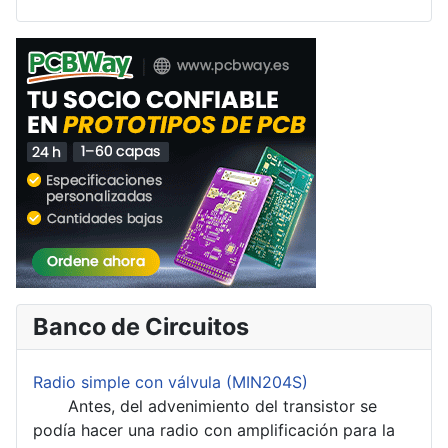
Banco de Circuitos
Radio simple con válvula (MIN204S)
Antes, del advenimiento del transistor se
podía hacer una radio con amplificación para la