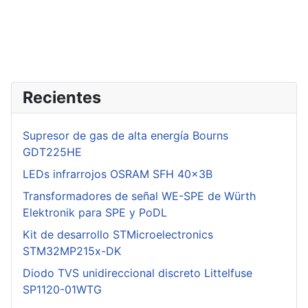
Recientes
Supresor de gas de alta energía Bourns
GDT225HE
LEDs infrarrojos OSRAM SFH 40x3B
Transformadores de señal WE-SPE de Würth
Elektronik para SPE y PoDL
Kit de desarrollo STMicroelectronics
STM32MP215x-DK
Diodo TVS unidireccional discreto Littelfuse
SP1120-01WTG