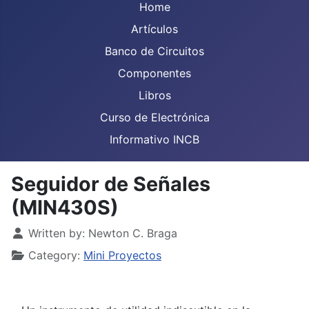
Home
Artículos
Banco de Circuitos
Componentes
Libros
Curso de Electrónica
Informativo INCB
Seguidor de Señales
(MIN430S)
Details
Written by:
Newton C. Braga
Category:
Mini Proyectos