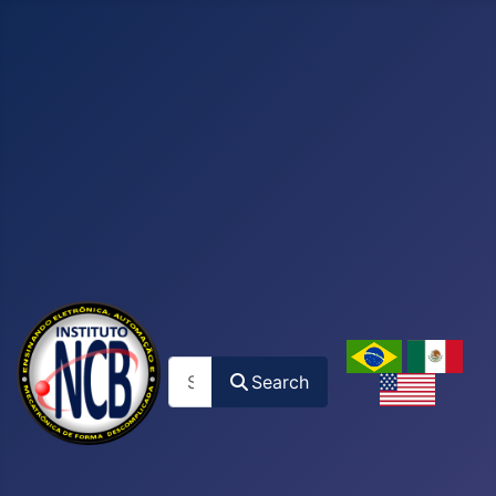
Search
Search