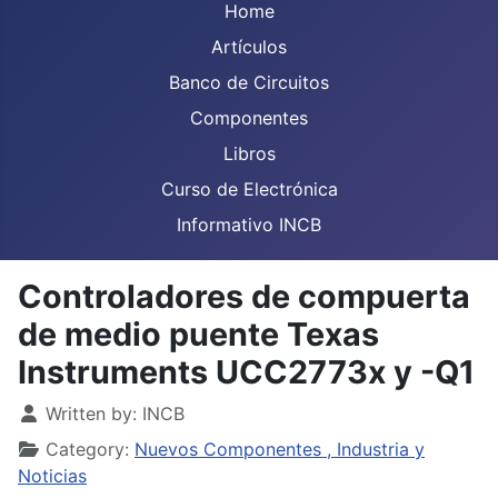
Home
Artículos
Banco de Circuitos
Componentes
Libros
Curso de Electrónica
Informativo INCB
Controladores de compuerta
de medio puente Texas
Instruments UCC2773x y -Q1
Details
Written by:
INCB
Category:
Nuevos Componentes , Industria y
Noticias