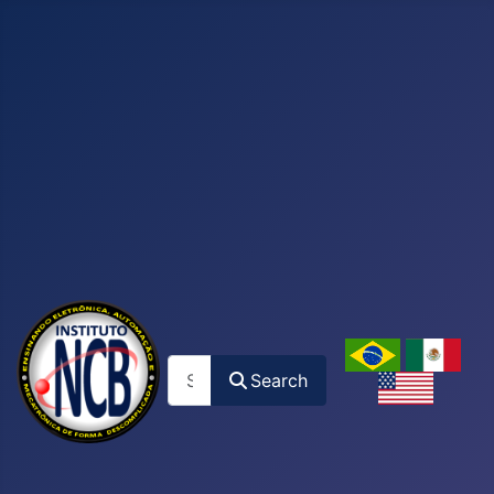
Search
Search