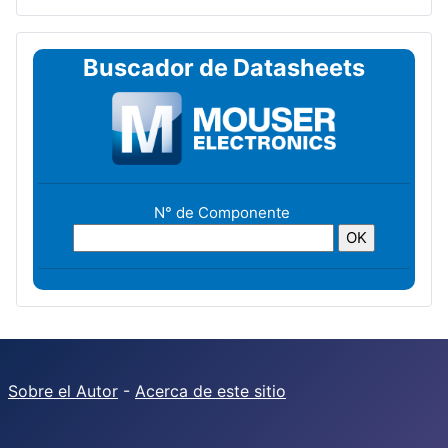
Buscador de Datasheets
N° de Componente
Sobre el Autor
-
Acerca de este sitio