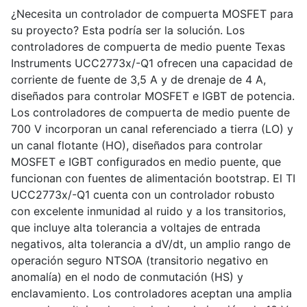
¿Necesita un controlador de compuerta MOSFET para
su proyecto? Esta podría ser la solución. Los
controladores de compuerta de medio puente Texas
Instruments UCC2773x/-Q1 ofrecen una capacidad de
corriente de fuente de 3,5 A y de drenaje de 4 A,
diseñados para controlar MOSFET e IGBT de potencia.
Los controladores de compuerta de medio puente de
700 V incorporan un canal referenciado a tierra (LO) y
un canal flotante (HO), diseñados para controlar
MOSFET e IGBT configurados en medio puente, que
funcionan con fuentes de alimentación bootstrap. El TI
UCC2773x/-Q1 cuenta con un controlador robusto
con excelente inmunidad al ruido y a los transitorios,
que incluye alta tolerancia a voltajes de entrada
negativos, alta tolerancia a dV/dt, un amplio rango de
operación seguro NTSOA (transitorio negativo en
anomalía) en el nodo de conmutación (HS) y
enclavamiento. Los controladores aceptan una amplia