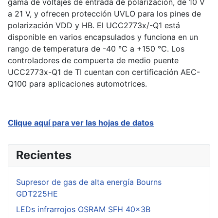
gama de voltajes de entrada de polarización, de 10 V
a 21 V, y ofrecen protección UVLO para los pines de
polarización VDD y HB. El UCC2773x/-Q1 está
disponible en varios encapsulados y funciona en un
rango de temperatura de -40 °C a +150 °C. Los
controladores de compuerta de medio puente
UCC2773x-Q1 de TI cuentan con certificación AEC-
Q100 para aplicaciones automotrices.
Clique aquí para ver las hojas de datos
Recientes
Supresor de gas de alta energía Bourns
GDT225HE
LEDs infrarrojos OSRAM SFH 40x3B