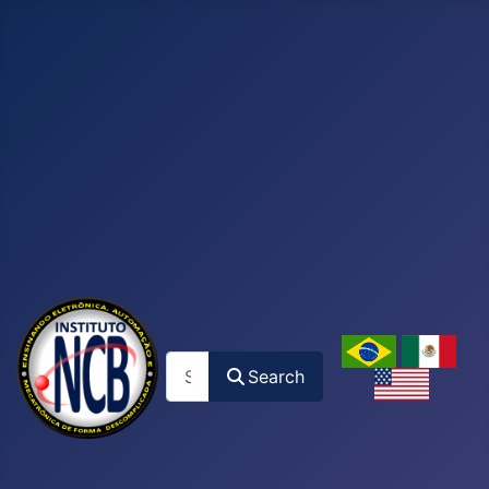
Search
Search