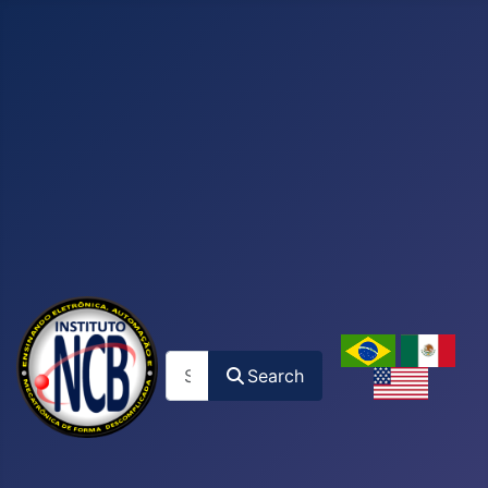
Search
Search