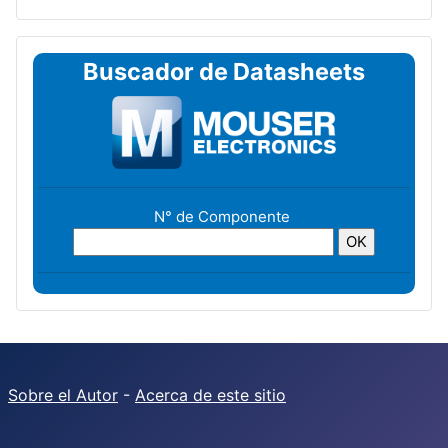
Buscador de Datasheets
N° de Componente
Sobre el Autor
-
Acerca de este sitio