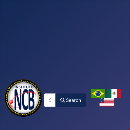
Search
Search