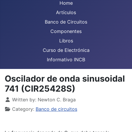
Home
Artículos
Banco de Circuitos
Componentes
Libros
Curso de Electrónica
Informativo INCB
Oscilador de onda sinusoidal
741 (CIR25428S)
Details
Written by:
Newton C. Braga
Category:
Banco de circuitos