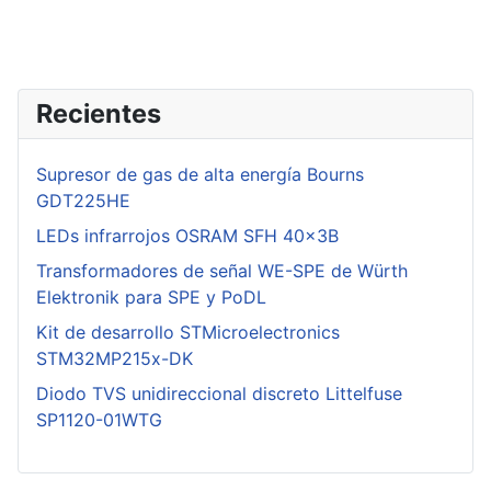
Recientes
Supresor de gas de alta energía Bourns
GDT225HE
LEDs infrarrojos OSRAM SFH 40x3B
Transformadores de señal WE-SPE de Würth
Elektronik para SPE y PoDL
Kit de desarrollo STMicroelectronics
STM32MP215x-DK
Diodo TVS unidireccional discreto Littelfuse
SP1120-01WTG