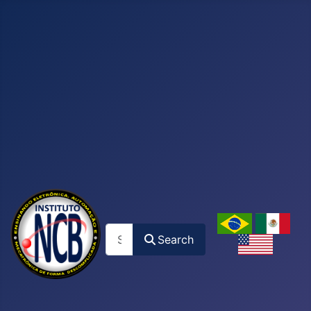
Search
Search