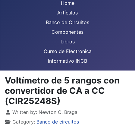
Home
Artículos
Banco de Circuitos
Componentes
Libros
Curso de Electrónica
Informativo INCB
Voltímetro de 5 rangos con
convertidor de CA a CC
(CIR25248S)
Details
Written by:
Newton C. Braga
Category:
Banco de circuitos