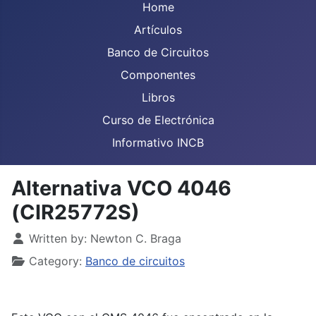
Home
Artículos
Banco de Circuitos
Componentes
Libros
Curso de Electrónica
Informativo INCB
Alternativa VCO 4046
(CIR25772S)
Details
Written by:
Newton C. Braga
Category:
Banco de circuitos