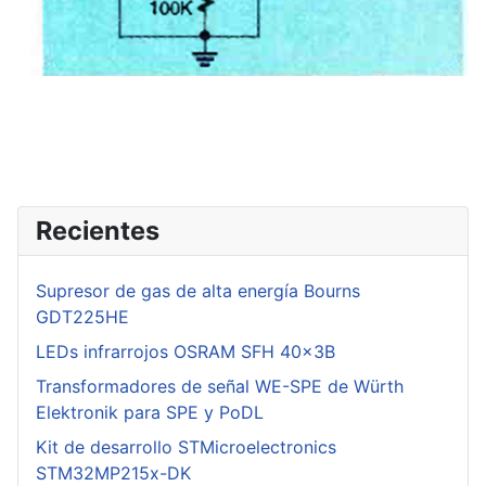
Recientes
Supresor de gas de alta energía Bourns
GDT225HE
LEDs infrarrojos OSRAM SFH 40x3B
Transformadores de señal WE-SPE de Würth
Elektronik para SPE y PoDL
Kit de desarrollo STMicroelectronics
STM32MP215x-DK