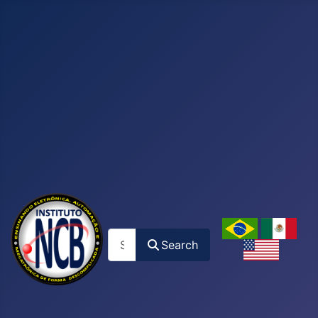
Search
Search