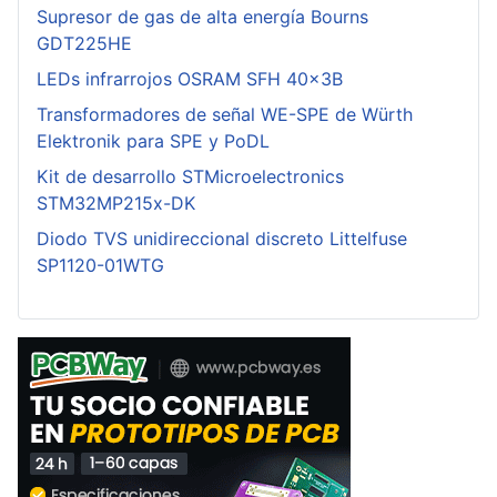
Supresor de gas de alta energía Bourns
GDT225HE
LEDs infrarrojos OSRAM SFH 40x3B
Transformadores de señal WE-SPE de Würth
Elektronik para SPE y PoDL
Kit de desarrollo STMicroelectronics
STM32MP215x-DK
Diodo TVS unidireccional discreto Littelfuse
SP1120-01WTG