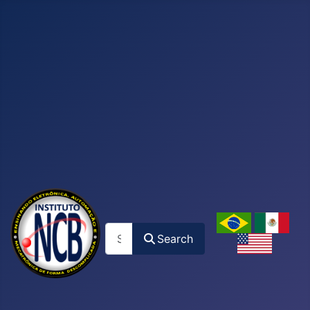
Search
Search