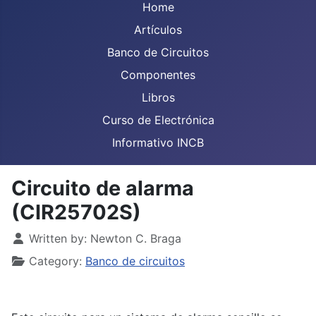
Home
Artículos
Banco de Circuitos
Componentes
Libros
Curso de Electrónica
Informativo INCB
Circuito de alarma
(CIR25702S)
Details
Written by:
Newton C. Braga
Category:
Banco de circuitos