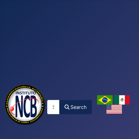
Search
Search