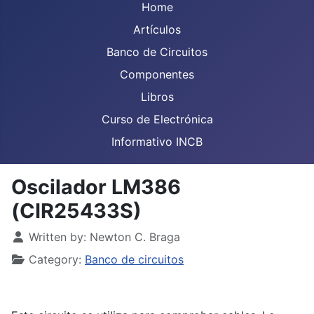
Home
Artículos
Banco de Circuitos
Componentes
Libros
Curso de Electrónica
Informativo INCB
Oscilador LM386
(CIR25433S)
Details
Written by:
Newton C. Braga
Category:
Banco de circuitos