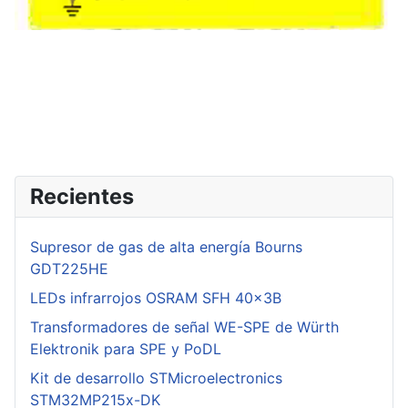
Recientes
Supresor de gas de alta energía Bourns
GDT225HE
LEDs infrarrojos OSRAM SFH 40x3B
Transformadores de señal WE-SPE de Würth
Elektronik para SPE y PoDL
Kit de desarrollo STMicroelectronics
STM32MP215x-DK