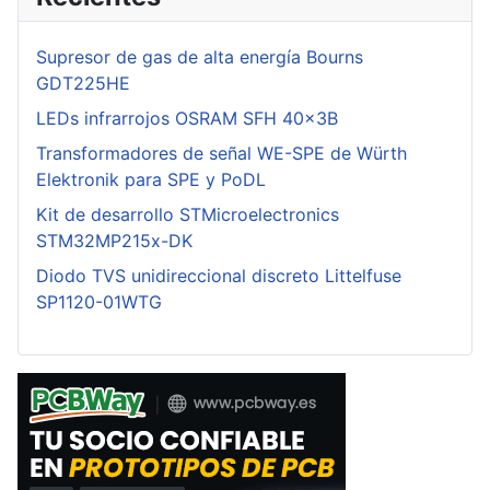
Supresor de gas de alta energía Bourns
GDT225HE
LEDs infrarrojos OSRAM SFH 40x3B
Transformadores de señal WE-SPE de Würth
Elektronik para SPE y PoDL
Kit de desarrollo STMicroelectronics
STM32MP215x-DK
Diodo TVS unidireccional discreto Littelfuse
SP1120-01WTG