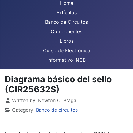
Home
Artículos
Banco de Circuitos
Componentes
Libros
Curso de Electrónica
Informativo INCB
Diagrama básico del sello
(CIR25632S)
Details
Written by:
Newton C. Braga
Category:
Banco de circuitos