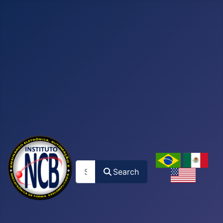
Search
Search