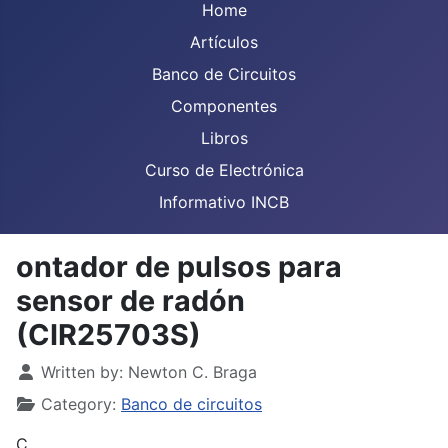
Home
Artículos
Banco de Circuitos
Componentes
Libros
Curso de Electrónica
Informativo INCB
ontador de pulsos para
sensor de radón
(CIR25703S)
Details
Written by:
Newton C. Braga
Category:
Banco de circuitos
C