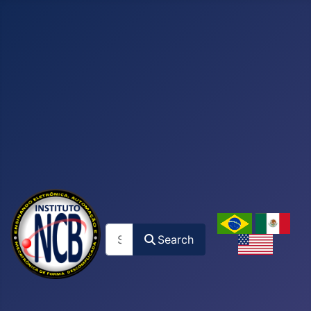
Search
Search