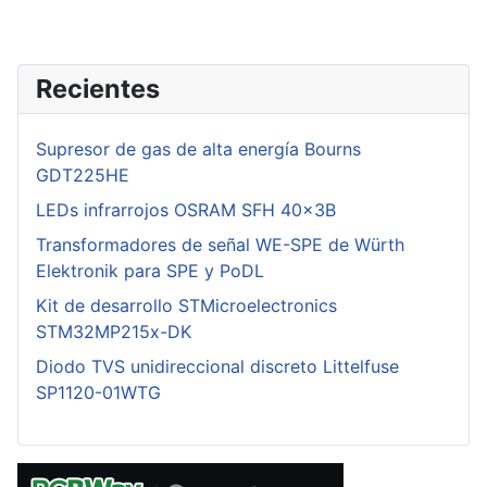
Recientes
Supresor de gas de alta energía Bourns
GDT225HE
LEDs infrarrojos OSRAM SFH 40x3B
Transformadores de señal WE-SPE de Würth
Elektronik para SPE y PoDL
Kit de desarrollo STMicroelectronics
STM32MP215x-DK
Diodo TVS unidireccional discreto Littelfuse
SP1120-01WTG