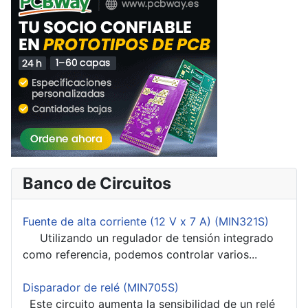
Banco de Circuitos
Fuente de alta corriente (12 V x 7 A) (MIN321S)
Utilizando un regulador de tensión integrado
como referencia, podemos controlar varios...
Disparador de relé (MIN705S)
Este circuito aumenta la sensibilidad de un relé