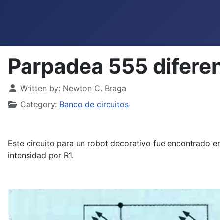
Parpadea 555 difere
Details
Written by:
Newton C. Braga
Category:
Banco de circuitos
Este circuito para un robot decorativo fue encontrado en
intensidad por R1.