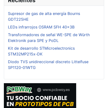
Recientes
Supresor de gas de alta energía Bourns
GDT225HE
LEDs infrarrojos OSRAM SFH 40x3B
Transformadores de señal WE-SPE de Würth
Elektronik para SPE y PoDL
Kit de desarrollo STMicroelectronics
STM32MP215x-DK
Diodo TVS unidireccional discreto Littelfuse
SP1120-01WTG