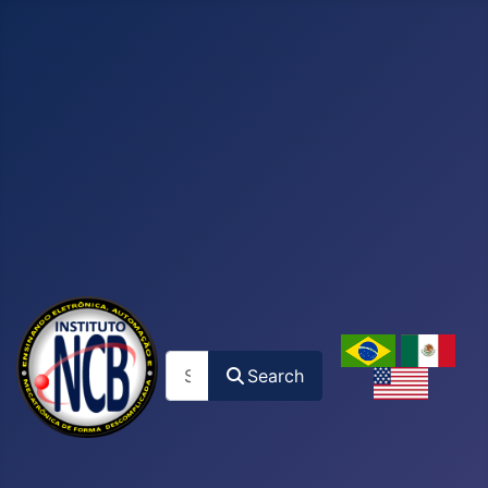
Search
Search