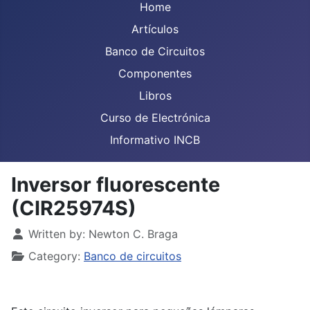
Home
Artículos
Banco de Circuitos
Componentes
Libros
Curso de Electrónica
Informativo INCB
Inversor fluorescente
(CIR25974S)
Details
Written by:
Newton C. Braga
Category:
Banco de circuitos