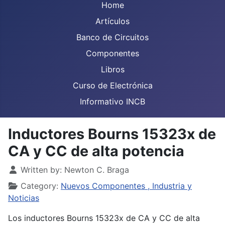
Home
Artículos
Banco de Circuitos
Componentes
Libros
Curso de Electrónica
Informativo INCB
Inductores Bourns 15323x de
CA y CC de alta potencia
Details
Written by:
Newton C. Braga
Category:
Nuevos Componentes , Industria y
Noticias
Los inductores Bourns 15323x de CA y CC de alta