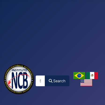
Search
Search