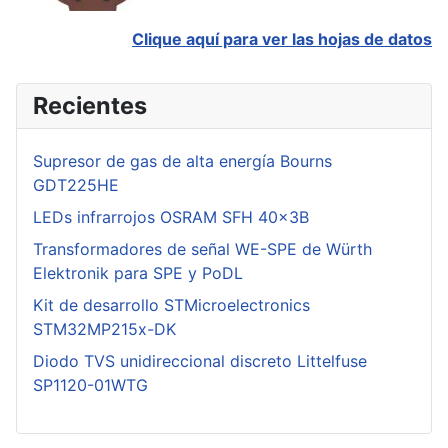
Clique aquí para ver las hojas de datos
Recientes
Supresor de gas de alta energía Bourns
GDT225HE
LEDs infrarrojos OSRAM SFH 40x3B
Transformadores de señal WE-SPE de Würth
Elektronik para SPE y PoDL
Kit de desarrollo STMicroelectronics
STM32MP215x-DK
Diodo TVS unidireccional discreto Littelfuse
SP1120-01WTG