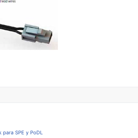
k para SPE y PoDL