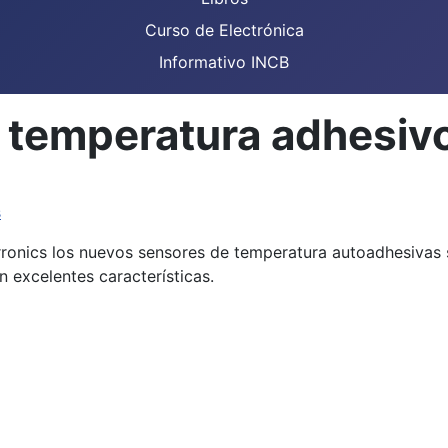
Curso de Electrónica
Informativo INCB
e temperatura adhesi
s
onics los nuevos sensores de temperatura autoadhesivas 
 excelentes características.