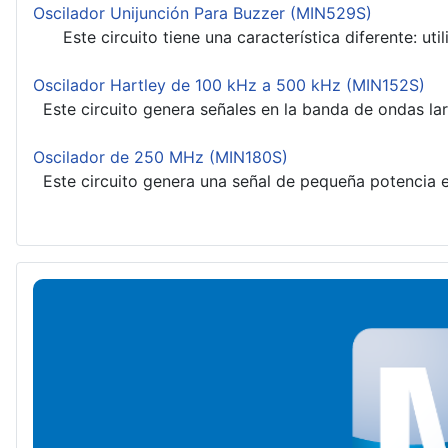
Oscilador Unijunción Para Buzzer (MIN529S)
Este circuito tiene una característica diferente: utili
Oscilador Hartley de 100 kHz a 500 kHz (MIN152S)
Este circuito genera señales en la banda de ondas lar
Oscilador de 250 MHz (MIN180S)
Este circuito genera una señal de pequeña potencia en