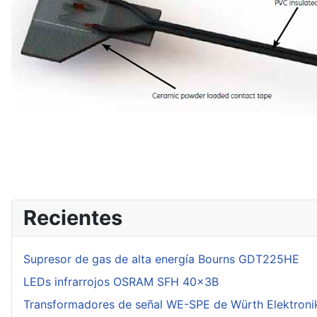
Recientes
Supresor de gas de alta energía Bourns GDT225HE
LEDs infrarrojos OSRAM SFH 40x3B
Transformadores de señal WE-SPE de Würth Elektroni