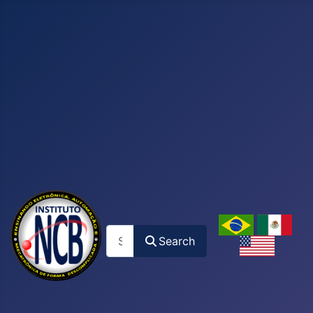
Search
Search