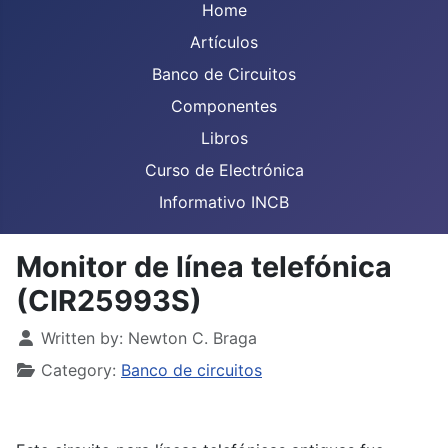
Home
Artículos
Banco de Circuitos
Componentes
Libros
Curso de Electrónica
Informativo INCB
Monitor de línea telefónica
(CIR25993S)
Details
Written by:
Newton C. Braga
Category:
Banco de circuitos