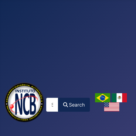
Search
Search