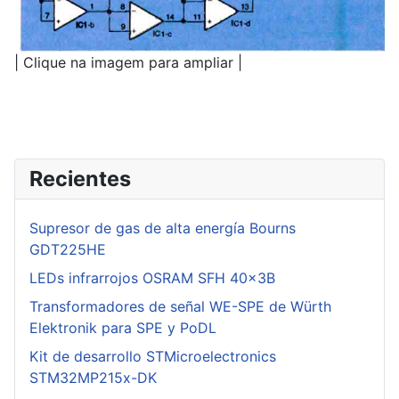
| Clique na imagem para ampliar |
Recientes
Supresor de gas de alta energía Bourns
GDT225HE
LEDs infrarrojos OSRAM SFH 40x3B
Transformadores de señal WE-SPE de Würth
Elektronik para SPE y PoDL
Kit de desarrollo STMicroelectronics
STM32MP215x-DK