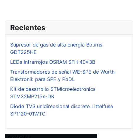
Recientes
Supresor de gas de alta energía Bourns
GDT225HE
LEDs infrarrojos OSRAM SFH 40x3B
Transformadores de señal WE-SPE de Würth
Elektronik para SPE y PoDL
Kit de desarrollo STMicroelectronics
STM32MP215x-DK
Diodo TVS unidireccional discreto Littelfuse
SP1120-01WTG