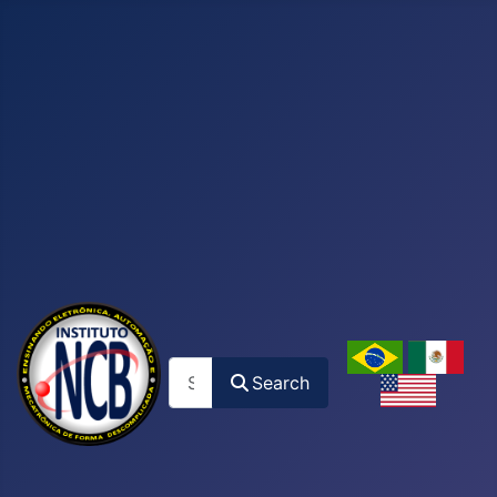
Search
Search