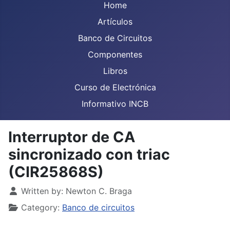
Home
Artículos
Banco de Circuitos
Componentes
Libros
Curso de Electrónica
Informativo INCB
Interruptor de CA
sincronizado con triac
(CIR25868S)
Details
Written by:
Newton C. Braga
Category:
Banco de circuitos