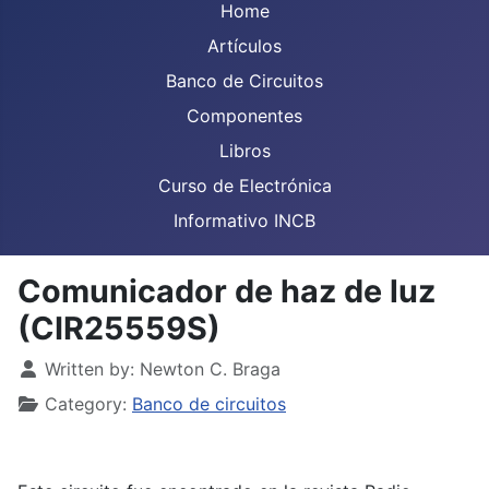
Home
Artículos
Banco de Circuitos
Componentes
Libros
Curso de Electrónica
Informativo INCB
Comunicador de haz de luz
(CIR25559S)
Details
Written by:
Newton C. Braga
Category:
Banco de circuitos