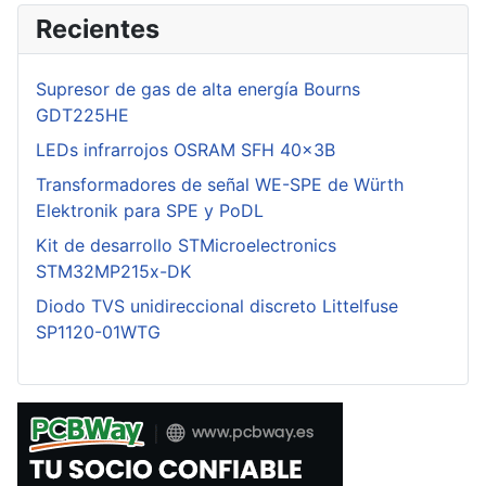
Recientes
Supresor de gas de alta energía Bourns
GDT225HE
LEDs infrarrojos OSRAM SFH 40x3B
Transformadores de señal WE-SPE de Würth
Elektronik para SPE y PoDL
Kit de desarrollo STMicroelectronics
STM32MP215x-DK
Diodo TVS unidireccional discreto Littelfuse
SP1120-01WTG