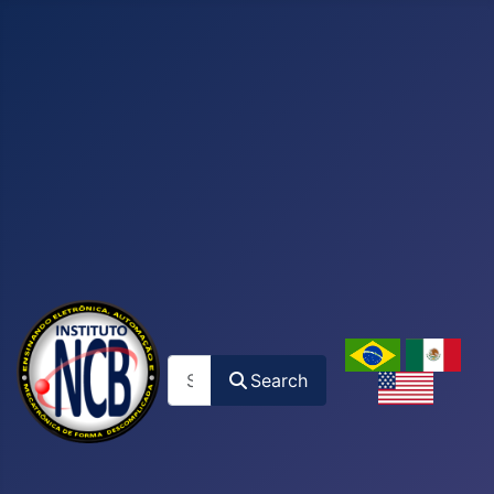
Search
Search