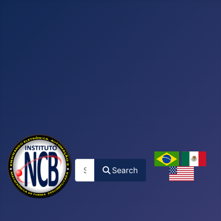
Search
Search