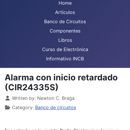
Home
Artículos
Banco de Circuitos
Componentes
Libros
Curso de Electrónica
Informativo INCB
Alarma con inicio retardado
(CIR24335S)
Details
Written by:
Newton C. Braga
Category:
Banco de circuitos