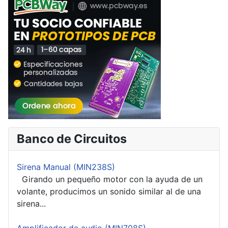
Banco de Circuitos
Sirena Manual (MIN238S)
Girando un pequeño motor con la ayuda de un
volante, producimos un sonido similar al de una
sirena...
Amplificador de audio (MIN708S)