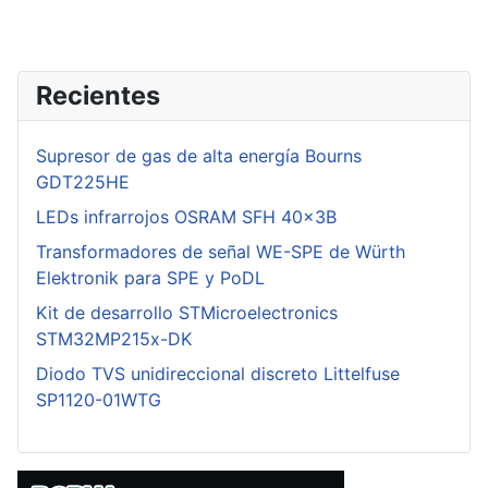
Recientes
Supresor de gas de alta energía Bourns
GDT225HE
LEDs infrarrojos OSRAM SFH 40x3B
Transformadores de señal WE-SPE de Würth
Elektronik para SPE y PoDL
Kit de desarrollo STMicroelectronics
STM32MP215x-DK
Diodo TVS unidireccional discreto Littelfuse
SP1120-01WTG