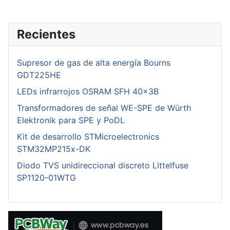
Recientes
Supresor de gas de alta energía Bourns
GDT225HE
LEDs infrarrojos OSRAM SFH 40x3B
Transformadores de señal WE-SPE de Würth
Elektronik para SPE y PoDL
Kit de desarrollo STMicroelectronics
STM32MP215x-DK
Diodo TVS unidireccional discreto Littelfuse
SP1120-01WTG