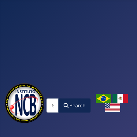
Search
Search