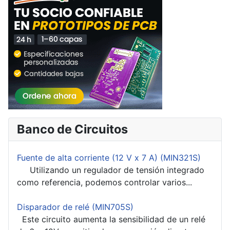
Banco de Circuitos
Fuente de alta corriente (12 V x 7 A) (MIN321S)
Utilizando un regulador de tensión integrado
como referencia, podemos controlar varios...
Disparador de relé (MIN705S)
Este circuito aumenta la sensibilidad de un relé