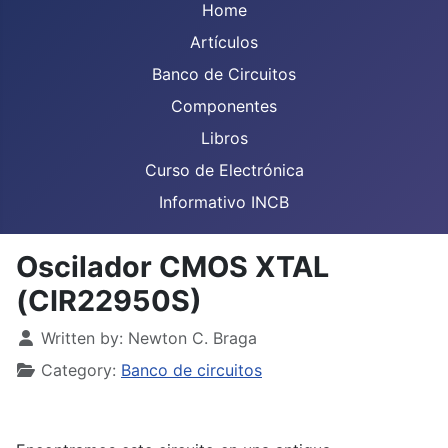
Home
Artículos
Banco de Circuitos
Componentes
Libros
Curso de Electrónica
Informativo INCB
Oscilador CMOS XTAL
(CIR22950S)
Details
Written by:
Newton C. Braga
Category:
Banco de circuitos