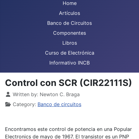
Home
Artículos
Banco de Circuitos
Componentes
Libros
Curso de Electrónica
Informativo INCB
Control con SCR (CIR22111S)
Details
Written by:
Newton C. Braga
Category:
Banco de circuitos
Encontramos este control de potencia en una Popular
Electronics de mayo de 1967. El transistor es un PNP