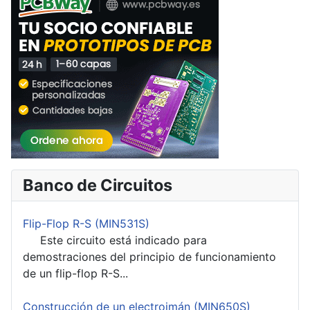
Banco de Circuitos
Flip-Flop R-S (MIN531S)
Este circuito está indicado para
demostraciones del principio de funcionamiento
de un flip-flop R-S...
Construcción de un electroimán (MIN650S)