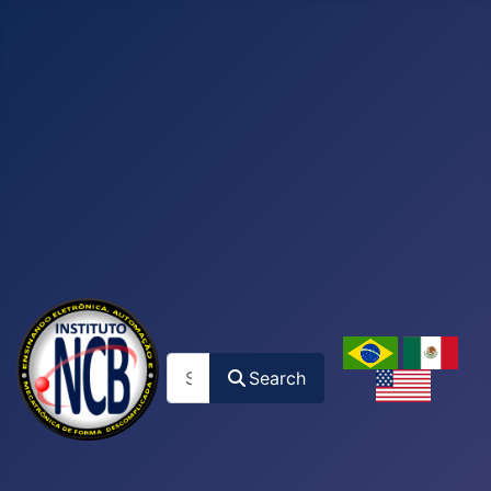
Search
Search