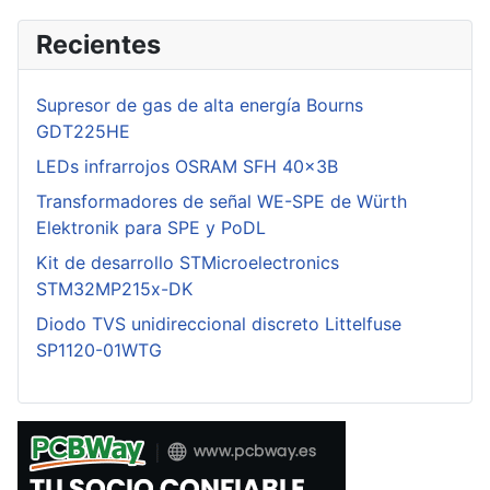
Recientes
Supresor de gas de alta energía Bourns
GDT225HE
LEDs infrarrojos OSRAM SFH 40x3B
Transformadores de señal WE-SPE de Würth
Elektronik para SPE y PoDL
Kit de desarrollo STMicroelectronics
STM32MP215x-DK
Diodo TVS unidireccional discreto Littelfuse
SP1120-01WTG