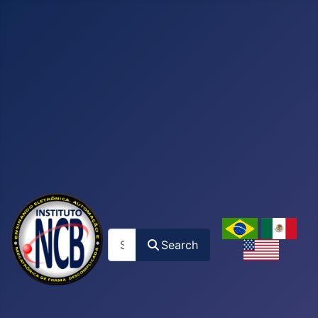
Search
Search