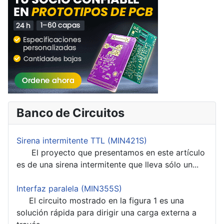
Banco de Circuitos
Sirena intermitente TTL (MIN421S)
El proyecto que presentamos en este artículo
es de una sirena intermitente que lleva sólo un...
Interfaz paralela (MIN355S)
El circuito mostrado en la figura 1 es una
solución rápida para dirigir una carga externa a