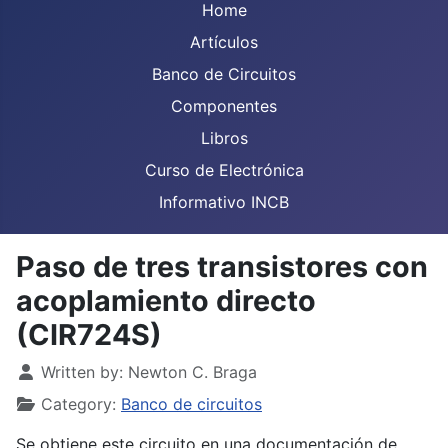
Home
Artículos
Banco de Circuitos
Componentes
Libros
Curso de Electrónica
Informativo INCB
Paso de tres transistores con
acoplamiento directo
(CIR724S)
Details
Written by:
Newton C. Braga
Category:
Banco de circuitos
Se obtiene este circuito en una documentación de