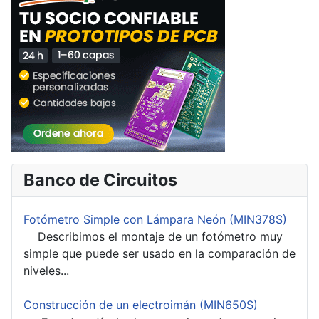
Banco de Circuitos
Fotómetro Simple con Lámpara Neón (MIN378S)
Describimos el montaje de un fotómetro muy
simple que puede ser usado en la comparación de
niveles...
Construcción de un electroimán (MIN650S)