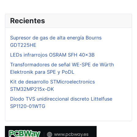
Recientes
Supresor de gas de alta energía Bourns
GDT225HE
LEDs infrarrojos OSRAM SFH 40x3B
Transformadores de señal WE-SPE de Würth
Elektronik para SPE y PoDL
Kit de desarrollo STMicroelectronics
STM32MP215x-DK
Diodo TVS unidireccional discreto Littelfuse
SP1120-01WTG