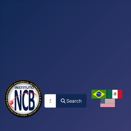
Search
Search