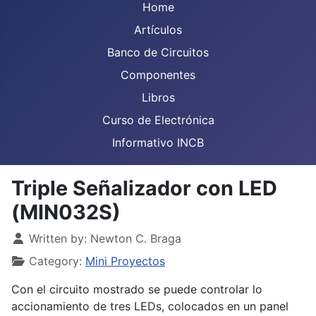
Home
Artículos
Banco de Circuitos
Componentes
Libros
Curso de Electrónica
Informativo INCB
Triple Señalizador con LED
(MIN032S)
Details
Written by:
Newton C. Braga
Category:
Mini Proyectos
Con el circuito mostrado se puede controlar lo
accionamiento de tres LEDs, colocados en un panel