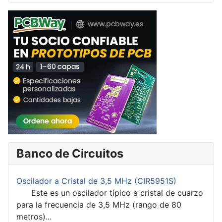
Banco de Circuitos
Oscilador a Cristal de 3,5 MHz (CIR5951S)
Este es un oscilador típico a cristal de cuarzo
para la frecuencia de 3,5 MHz (rango de 80
metros)...