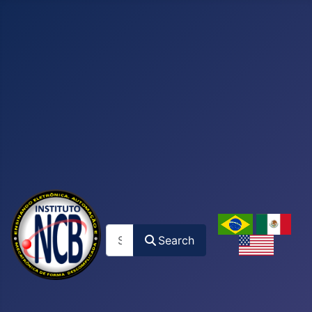
Search
Search