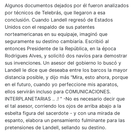
Algunos documentos dejados por él fueron analizados
por técnicos de Telebrás, que llegaron a esa
conclusión. Cuando Landell regresó de Estados
Unidos con el respaldo de sus patentes
norteamericanas en su equipaje, imaginó que
seguramente su destino cambiaría. Escribió al
entonces Presidente de la República, en la época
Rodrigues Alves, y solicitó dos navíos para demostrar
sus invenciones. Un asesor del gobierno lo buscó y
Landell le dice que deseaba entre los barcos la mayor
distancia posible, y dijo más "Mira, esto ahora, porque
en el futuro, cuando yo perfeccione mis aparatos,
ellos servirán incluso para COMUNICACIONES.
INTERPLANETARIAS .. .! " -No es necesario decir que
el tal asesor, corriendo los ojos de arriba abajo a la
esbelta figura del sacerdote - y con una mirada de
espanto, elabora un pensamiento fulminante para las
pretensiones de Landell, sellando su destino.