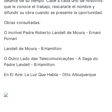
delante de su tiempo. Cabe a cada uno de nosotros
que le conoce el trabajo, rescatarle el nombre y
difundir su obra cuando se presente la oportunidad.
Obras consultadas:
O incrível Padre Roberto Landell de Moura - Ernani
Fornari
Landell de Moura - B.Hamilton
O Outro Lado das Telecomunicações - A Saga do
Padre Landell - B.Hamilton
En El Aire: La Luz Que Habla - Otto Albuquerque