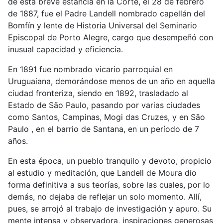
de esta breve estancia en la Corte, el 28 de febrero
de 1887, fue el Padre Landell nombrado capellán del
Bomfín y lente de Historia Universal del Seminario
Episcopal de Porto Alegre, cargo que desempeñó con
inusual capacidad y eficiencia.
En 1891 fue nombrado vicario parroquial en
Uruguaiana, demorándose menos de un año en aquella
ciudad fronteriza, siendo en 1892, trasladado al
Estado de São Paulo, pasando por varias ciudades
como Santos, Campinas, Mogi das Cruzes, y en São
Paulo , en el barrio de Santana, en un período de 7
años.
En esta época, un pueblo tranquilo y devoto, propicio
al estudio y meditación, que Landell de Moura dio
forma definitiva a sus teorías, sobre las cuales, por lo
demás, no dejaba de reflejar un solo momento. Allí,
pues, se arrojó al trabajo de investigación y apuro. Su
mente intensa y observadora, inspiraciones generosas