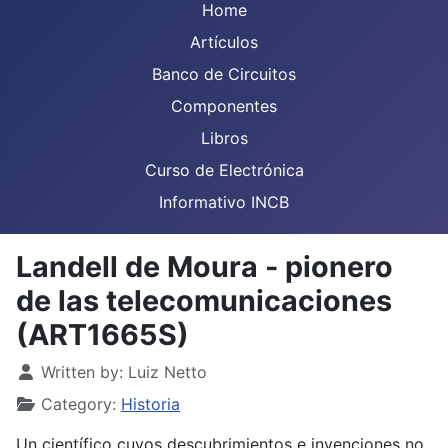
Home
Artículos
Banco de Circuitos
Componentes
Libros
Curso de Electrónica
Informativo INCB
Landell de Moura - pionero
de las telecomunicaciones
(ART1665S)
Details
Written by:
Luiz Netto
Category:
Historia
Un científico cuyos descubrimientos e invenciones no