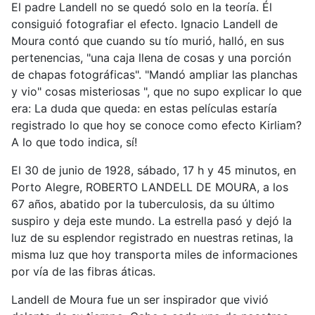
El padre Landell no se quedó solo en la teoría. Él
consiguió fotografiar el efecto. Ignacio Landell de
Moura contó que cuando su tío murió, halló, en sus
pertenencias, "una caja llena de cosas y una porción
de chapas fotográficas". "Mandó ampliar las planchas
y vio" cosas misteriosas ", que no supo explicar lo que
era: La duda que queda: en estas películas estaría
registrado lo que hoy se conoce como efecto Kirliam?
A lo que todo indica, sí!
El 30 de junio de 1928, sábado, 17 h y 45 minutos, en
Porto Alegre, ROBERTO LANDELL DE MOURA, a los
67 años, abatido por la tuberculosis, da su último
suspiro y deja este mundo. La estrella pasó y dejó la
luz de su esplendor registrado en nuestras retinas, la
misma luz que hoy transporta miles de informaciones
por vía de las fibras áticas.
Landell de Moura fue un ser inspirador que vivió