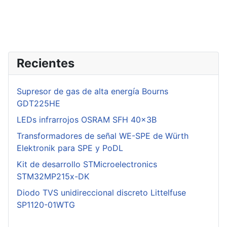
Recientes
Supresor de gas de alta energía Bourns
GDT225HE
LEDs infrarrojos OSRAM SFH 40x3B
Transformadores de señal WE-SPE de Würth
Elektronik para SPE y PoDL
Kit de desarrollo STMicroelectronics
STM32MP215x-DK
Diodo TVS unidireccional discreto Littelfuse
SP1120-01WTG