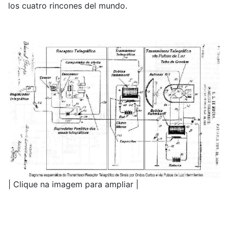
los cuatro rincones del mundo.
| Clique na imagem para ampliar |