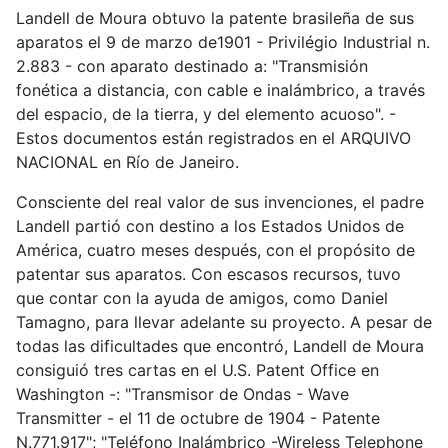
Landell de Moura obtuvo la patente brasileña de sus
aparatos el 9 de marzo de1901 - Privilégio Industrial n.
2.883 - con aparato destinado a: "Transmisión
fonética a distancia, con cable e inalámbrico, a través
del espacio, de la tierra, y del elemento acuoso". -
Estos documentos están registrados en el ARQUIVO
NACIONAL en Río de Janeiro.
Consciente del real valor de sus invenciones, el padre
Landell partió con destino a los Estados Unidos de
América, cuatro meses después, con el propósito de
patentar sus aparatos. Con escasos recursos, tuvo
que contar con la ayuda de amigos, como Daniel
Tamagno, para llevar adelante su proyecto. A pesar de
todas las dificultades que encontró, Landell de Moura
consiguió tres cartas en el U.S. Patent Office en
Washington -: "Transmisor de Ondas - Wave
Transmitter - el 11 de octubre de 1904 - Patente
N.771.917"; "Teléfono Inalámbrico -Wireless Telephone