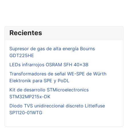
Recientes
Supresor de gas de alta energía Bourns
GDT225HE
LEDs infrarrojos OSRAM SFH 40x3B
Transformadores de señal WE-SPE de Würth
Elektronik para SPE y PoDL
Kit de desarrollo STMicroelectronics
STM32MP215x-DK
Diodo TVS unidireccional discreto Littelfuse
SP1120-01WTG