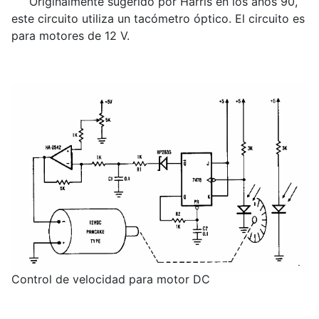
Originalmente sugerido por Harris en los años 90,
este circuito utiliza un tacómetro óptico. El circuito es
para motores de 12 V.
Control de velocidad para motor DC