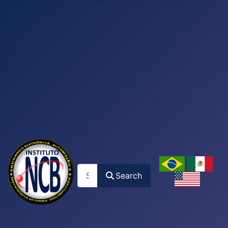
Search
Search