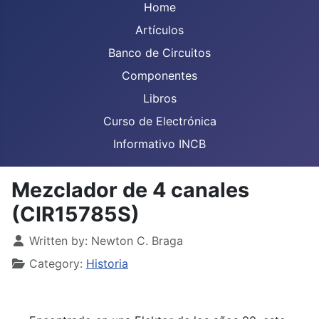
Home
Artículos
Banco de Circuitos
Componentes
Libros
Curso de Electrónica
Informativo INCB
Mezclador de 4 canales
(CIR15785S)
Details
Written by:
Newton C. Braga
Category:
Historia