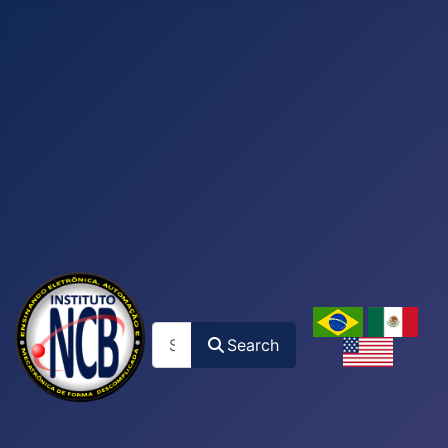
Search
Search