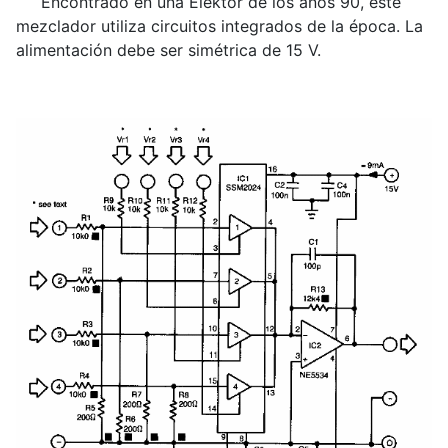
Encontrado en una Elektor de los años 90, este
mezclador utiliza circuitos integrados de la época. La
alimentación debe ser simétrica de 15 V.