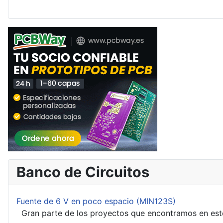
Banco de Circuitos
Fuente de 6 V en poco espacio (MIN123S)
Gran parte de los proyectos que encontramos en este s