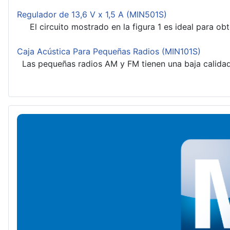
Regulador de 13,6 V x 1,5 A (MIN501S)
El circuito mostrado en la figura 1 es ideal para obte
Caja Acústica Para Pequeñas Radios (MIN101S)
Las pequeñas radios AM y FM tienen una baja calidad 