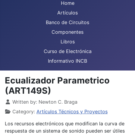
Home
Artículos
Banco de Circuitos
Componentes
Libros
Curso de Electrónica
Informativo INCB
Ecualizador Parametrico
(ART149S)
Details
Written by:
Newton C. Braga
Category:
Artículos Técnicos y Proyectos
Los recursos electrónicos que modifican la curva de
respuesta de un sistema de sonido pueden ser útiles