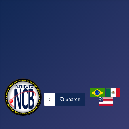
Search
Search