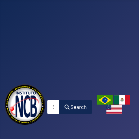
Search
Search