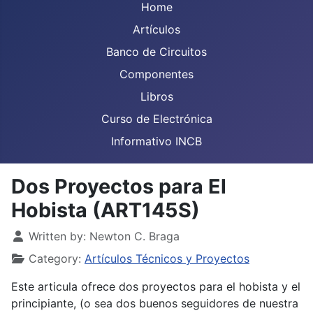
Home
Artículos
Banco de Circuitos
Componentes
Libros
Curso de Electrónica
Informativo INCB
Dos Proyectos para El
Hobista (ART145S)
Details
Written by:
Newton C. Braga
Category:
Artículos Técnicos y Proyectos
Este articula ofrece dos proyectos para el hobista y el
principiante, (o sea dos buenos seguidores de nuestra