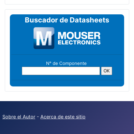
Buscador de Datasheets
N° de Componente
Sobre el Autor
-
Acerca de este sitio