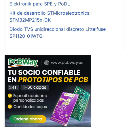
Elektronik para SPE y PoDL
Kit de desarrollo STMicroelectronics
STM32MP215x-DK
Diodo TVS unidireccional discreto Littelfuse
SP1120-01WTG