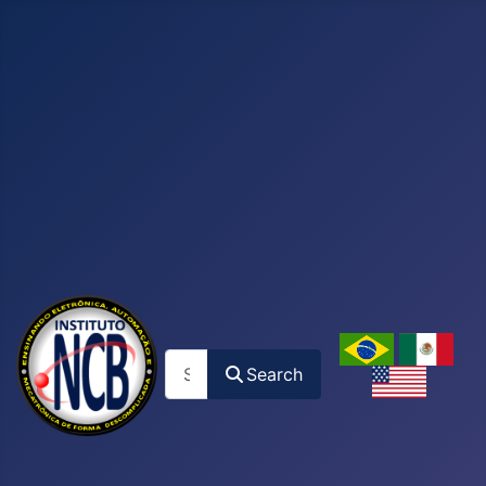
Search
Search