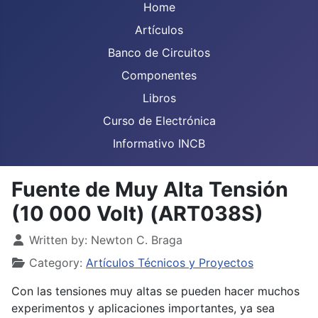
Home
Artículos
Banco de Circuitos
Componentes
Libros
Curso de Electrónica
Informativo INCB
Fuente de Muy Alta Tensión
(10 000 Volt) (ART038S)
Details
Written by:
Newton C. Braga
Category:
Artículos Técnicos y Proyectos
Con las tensiones muy altas se pueden hacer muchos
experimentos y aplicaciones importantes, ya sea