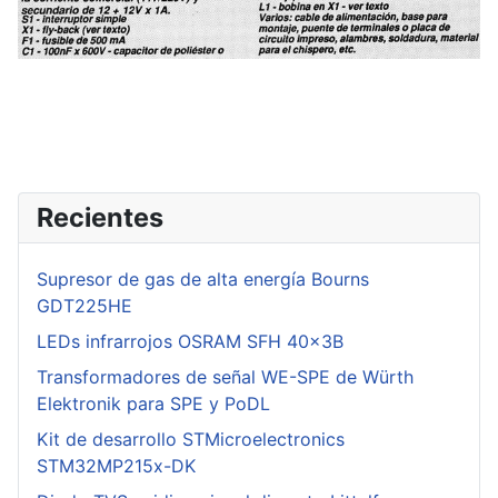
Recientes
Supresor de gas de alta energía Bourns
GDT225HE
LEDs infrarrojos OSRAM SFH 40x3B
Transformadores de señal WE-SPE de Würth
Elektronik para SPE y PoDL
Kit de desarrollo STMicroelectronics
STM32MP215x-DK