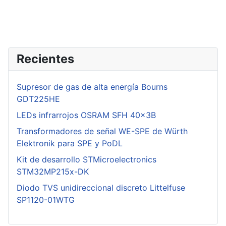
Recientes
Supresor de gas de alta energía Bourns
GDT225HE
LEDs infrarrojos OSRAM SFH 40x3B
Transformadores de señal WE-SPE de Würth
Elektronik para SPE y PoDL
Kit de desarrollo STMicroelectronics
STM32MP215x-DK
Diodo TVS unidireccional discreto Littelfuse
SP1120-01WTG