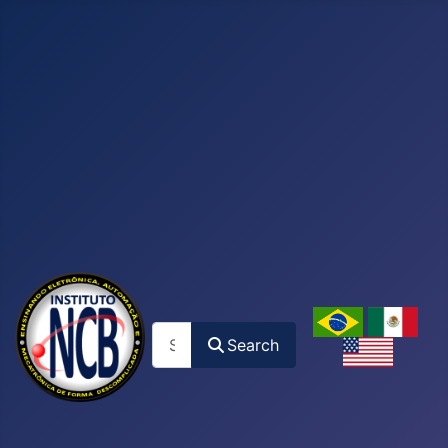
Search
Search