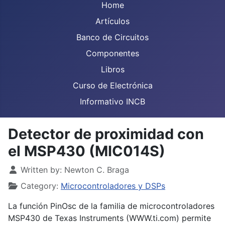
Home
Artículos
Banco de Circuitos
Componentes
Libros
Curso de Electrónica
Informativo INCB
Detector de proximidad con
el MSP430 (MIC014S)
Details
Written by:
Newton C. Braga
Category:
Microcontroladores y DSPs
La función PinOsc de la familia de microcontroladores
MSP430 de Texas Instruments (WWW.ti.com) permite