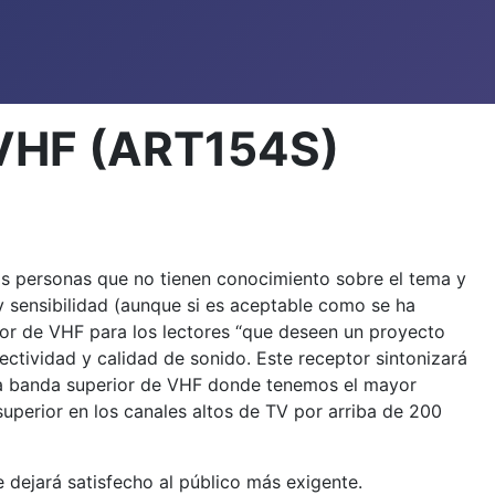
 VHF (ART154S)
las personas que no tienen conocimiento sobre el tema y
 y sensibilidad (aunque si es aceptable como se ha
or de VHF para los lectores “que deseen un proyecto
ectividad y calidad de sonido. Este receptor sintonizará
 la banda superior de VHF donde tenemos el mayor
superior en los canales altos de TV por arriba de 200
 dejará satisfecho al público más exigente.