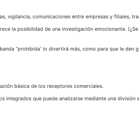
s, vigilancia, comunicaciones entre empresas y filiales, tr
rece la posibilidad de una investigación emocionante. (¿Se
sta banda “prohibida' lo divertirá más, como para que le den
ración básica de los receptores comerciales.
tos integrados que puede analizarse mediante una división 