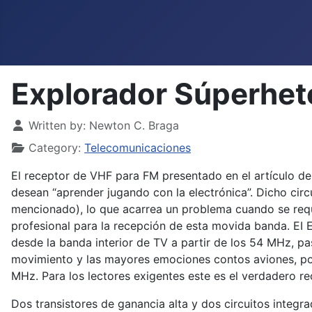
Explorador Súperhet
Details
Written by:
Newton C. Braga
Category:
Telecomunicaciones
El receptor de VHF para FM presentado en el artículo de
desean “aprender jugando con la electrónica”. Dicho circ
mencionado), lo que acarrea un problema cuando se requ
profesional para la recepción de esta movida banda. EI E
desde la banda interior de TV a partir de los 54 MHz, 
movimiento y las mayores emociones contos aviones, polic
MHz. Para los lectores exigentes este es el verdadero r
Dos transistores de ganancia alta y dos circuitos integr