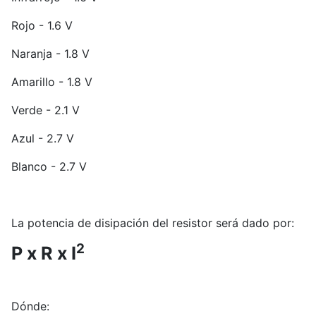
Rojo - 1.6 V
Naranja - 1.8 V
Amarillo - 1.8 V
Verde - 2.1 V
Azul - 2.7 V
Blanco - 2.7 V
La potencia de disipación del resistor será dado por:
2
P x R x I
Dónde: