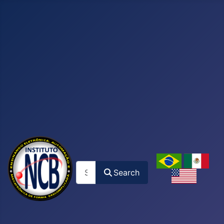
Search
Search