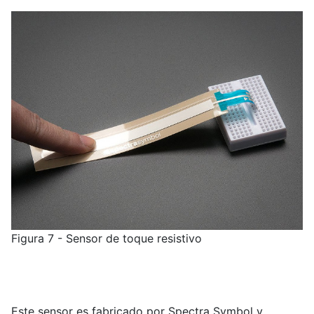
Figura 7 - Sensor de toque resistivo
Este sensor es fabricado por Spectra Symbol y