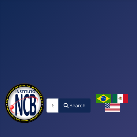
Search
Search