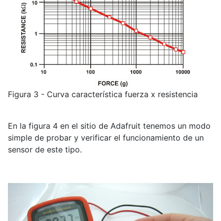
Figura 3 - Curva característica fuerza x resistencia
En la figura 4 en el sitio de Adafruit tenemos un modo
simple de probar y verificar el funcionamiento de un
sensor de este tipo.