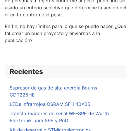
de personas u objetos conforme al peso, pudiendo ser
usado un criterio selectivo que determine la acción del
circuito conforme el peso.
En fin, no hay límites para lo que se puede hacer. ¿Qué
tal crear un buen proyecto y enviarnos a la
publicación?
Recientes
Supresor de gas de alta energía Bourns
GDT225HE
LEDs infrarrojos OSRAM SFH 40x3B
Transformadores de señal WE-SPE de Würth
Elektronik para SPE y PoDL
Kit de desarrollo STMicroelectronics