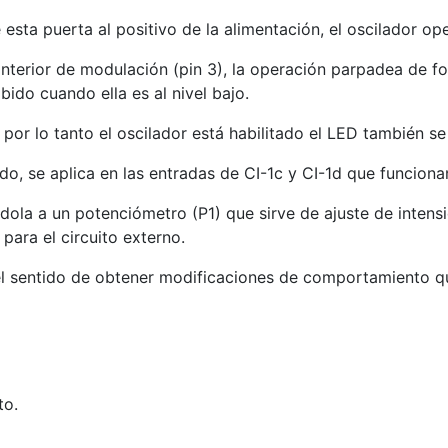
esta puerta al positivo de la alimentación, el oscilador op
nterior de modulación (pin 3), la operación parpadea de fo
ibido cuando ella es al nivel bajo.
por lo tanto el oscilador está habilitado el LED también se
do, se aplica en las entradas de CI-1c y CI-1d que funcion
ola a un potenciómetro (P1) que sirve de ajuste de intensi
para el circuito externo.
entido de obtener modificaciones de comportamiento que s
to.