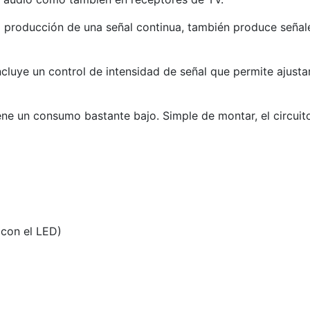
a producción de una señal continua, también produce seña
cluye un control de intensidad de señal que permite ajusta
ene un consumo bastante bajo. Simple de montar, el circuito
(con el LED)