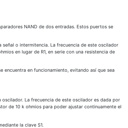
isparadores NAND de dos entradas. Estos puertos se
 señal o intermitencia. La frecuencia de este oscilador
hmios en lugar de R1, en serie con una resistencia de
se encuentra en funcionamiento, evitando así que sea
scilador. La frecuencia de este oscilador es dada por
tor de 10 k ohmios para poder ajustar continuamente el
diante la clave S1.