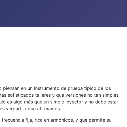
o piensan en un instrumento de prueba típico de los
más sofisticados talleres y que versiones no tan simples
culo es algo más que un simple inyector y no debe estar
es verdad lo que afirmamos.
recuencia fija, rica en armónicos, y que permite su