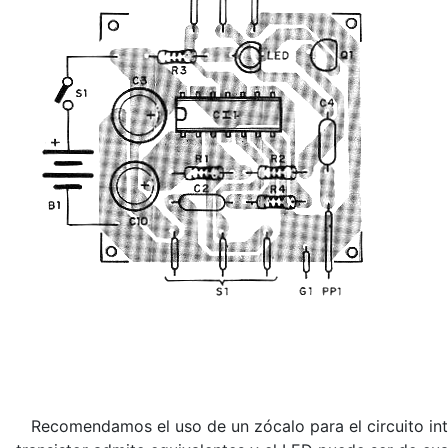
Recomendamos el uso de un zócalo para el circuito inte