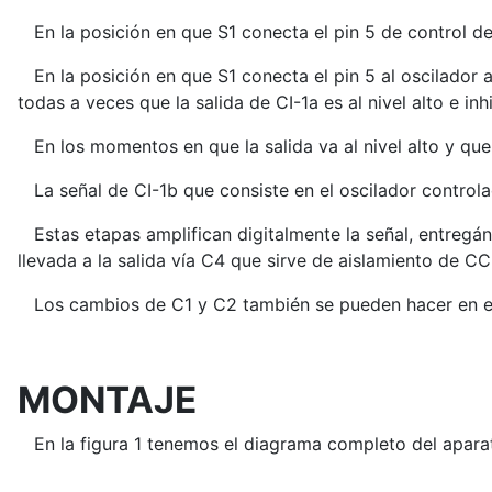
En la posición en que S1 conecta el pin 5 de control de 
En la posición en que S1 conecta el pin 5 al oscilador a
todas a veces que la salida de CI-1a es al nivel alto e inh
En los momentos en que la salida va al nivel alto y que 
La señal de CI-1b que consiste en el oscilador controla
Estas etapas amplifican digitalmente la señal, entregánd
llevada a la salida vía C4 que sirve de aislamiento de CC 
Los cambios de C1 y C2 también se pueden hacer en el s
MONTAJE
En la figura 1 tenemos el diagrama completo del apara