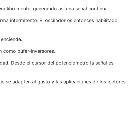
era libremente, generando así una señal continua.
rma intermitente. El oscilador es entonces habilitado
 enciende.
an como búfer-inversores.
dad. Desde el cursor del potenciómetro la señal es
e adapten al gusto y las aplicaciones de los lectores.