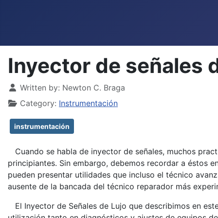
Inyector de señales 
Details
Written by:
Newton C. Braga
Category:
Instrumentación
instrumentación
Cuando se habla de inyector de señales, muchos practica
principiantes. Sin embargo, debemos recordar a éstos en e
pueden presentar utilidades que incluso el técnico avan
ausente de la bancada del técnico reparador más experi
El Inyector de Señales de Lujo que describimos en este 
utilización tanto en diagnósticos y ajustes de equipos 