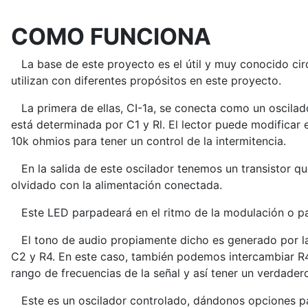
COMO FUNCIONA
La base de este proyecto es el útil y muy conocido ci
utilizan con diferentes propósitos en este proyecto.
La primera de ellas, CI-1a, se conecta como un oscilador
está determinada por C1 y Rl. El lector puede modificar
10k ohmios para tener un control de la intermitencia.
En la salida de este oscilador tenemos un transistor qu
olvidado con la alimentación conectada.
Este LED parpadeará en el ritmo de la modulación o pa
El tono de audio propiamente dicho es generado por la
C2 y R4. En este caso, también podemos intercambiar R4
rango de frecuencias de la señal y así tener un verdader
Este es un oscilador controlado, dándonos opciones par