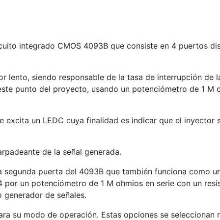
rcuito integrado CMOS 4093B que consiste en 4 puertos d
 lento, siendo responsable de la tasa de interrupción de la
 este punto del proyecto, usando un potenciómetro de 1 M o
e excita un LEDC cuya finalidad es indicar que el inyector 
rpadeante de la señal generada.
 segunda puerta del 4093B que también funciona como un o
 por un potenciómetro de 1 M ohmios en serie con un resis
o generador de señales.
a su modo de operación. Estas opciones se seleccionan me