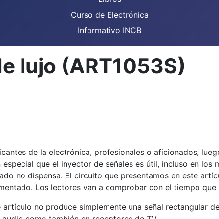
Curso de Electrónica
Informativo INCB
de lujo (ART1053S)
ntes de la electrónica, profesionales o aficionados, lueg
special que el inyector de señales es útil, incluso en los 
zado no dispensa. El circuito que presentamos en este artí
mentado. Los lectores van a comprobar con el tiempo que 
artículo no produce simplemente una señal rectangular de f
de audio como también en receptores de TV.